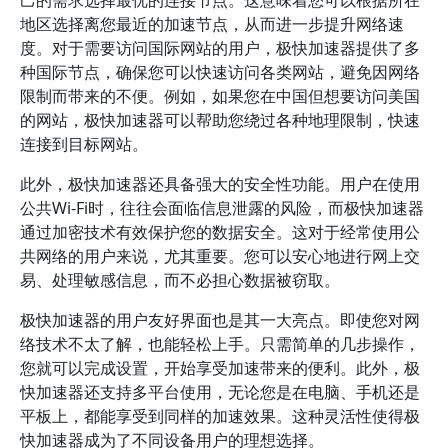
己的需求选择最优的连接节点。这意味着您可以根据所在
地区选择离您最近的加速节点，从而进一步提升网络速
度。对于需要访问国际网站的用户，极快加速器提供了多
种国际节点，确保您可以快速访问各类网站，避免因网络
限制而带来的不便。例如，如果您在中国但想要访问美国
的网站，极快加速器可以帮助您绕过各种地理限制，快速
连接到目标网站。
此外，极快加速器还具备强大的安全性功能。用户在使用
公共Wi-Fi时，往往会面临信息泄露的风险，而极快加速器
通过加密技术有效保护您的数据安全。这对于经常使用公
共网络的用户来说，尤其重要。您可以安心地进行网上交
易、处理敏感信息，而不必担心数据被窃取。
极快加速器的用户友好界面也是其一大亮点。即使您对网
络技术不太了解，也能轻松上手。只需简单的几步操作，
您就可以完成设置，开始享受加速带来的便利。此外，极
快加速器还支持多平台使用，无论您是在电脑、手机还是
平板上，都能享受到同样的加速效果。这种灵活性使得极
快加速器成为了不同设备用户的理想选择。